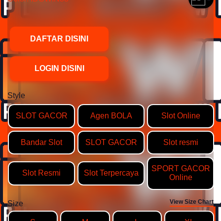
DAFTAR DISINI
LOGIN DISINI
Style
SLOT GACOR
Agen BOLA
Slot Online
Bandar Slot
SLOT GACOR
Slot resmi
SPORT GACOR
Slot Resmi
Slot Terpercaya
Online
View Size Chart
Size